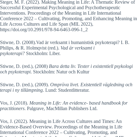
Steger, M. F. (2022). Making Meaning in Life: A Thematic Review of
Successful Experimental Psychological and Psychotherapeutic
Interventions. Proceedings of the Meaning in Life International
Conference 2022 – Cultivating, Promoting, and Enhancing Meaning in
Life Across Cultures and Life Span (MIL 2022),
https://doi.org/10.2991/978-94-6463-096-1_2
Stiwne, D. (2008).Vad är verksamt i humanistisk psykoterapi? I. B.
Philips, & R. Holmqvist (red.).
Vad är verksamt i
psykoterapi?
Stockholm: Liber.
Stiwne, D. (red.), (2008)
Bara detta liv. Texter i existentiell psykologi
och psykoterapi
. Stockholm: Natur och Kultur
Stiwne, D. (red.), (2009).
Ompröva livet. Existentiell vägledning och
terapi i ny tillämpning
. Lund: Studentlitteratur.
Vos, J. (2018).
Meaning in Life: An evidence- based handbook for
practitioners
. Palgrave, MacMillan Publishers Ltd.
Vos, J. (2022). Meaning in Life Across Cultures and Times: An
Evidence-Based Overview. Proceedings of the Meaning in Life
International Conference 2022 – Cultivating, Promoting, and