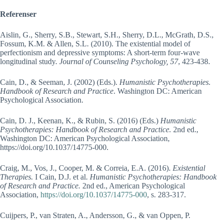
Referenser
Aislin, G., Sherry, S.B., Stewart, S.H., Sherry, D.L., McGrath, D.S.,
Fossum, K.M. & Allen, S.L. (2010). The existential model of
perfectionism and depressive symptoms: A short-term four-wave
longitudinal study.
Journal of Counseling Psychology, 57
, 423-438.
Cain, D., & Seeman, J. (2002) (Eds.).
Humanistic Psychotherapies.
Handbook of Research and Practice
. Washington DC: American
Psychological Association.
Cain, D. J., Keenan, K., & Rubin, S. (2016) (Eds.)
Humanistic
Psychotherapies: Handbook of Research and Practice.
2nd ed.,
Washington DC: American Psychological Association,
https://doi.org/10.1037/14775-000.
Craig, M., Vos, J., Cooper, M. & Correia, E.A. (2016).
Existential
Therapies.
I Cain, D.J. et al.
Humanistic Psychotherapies: Handbook
of Research and Practice.
2nd ed., American Psychological
Association,
https://doi.org/10.1037/14775-000
, s. 283-317.
Cuijpers, P., van Straten, A., Andersson, G., & van Oppen, P.