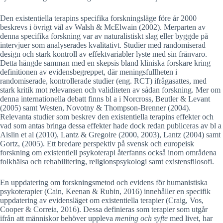
Den existentiella terapins specifika forskningsläge före år 2000
beskrevs i övrigt väl av Walsh & McElwain (2002). Merparten av
denna specifika forskning var av naturalistiskt slag eller byggde på
intervjuer som analyserades kvalitativt. Studier med randomiserad
design och stark kontroll av effektvariabler lyste med sin frånvaro.
Detta hängde samman med en skepsis bland kliniska forskare kring
definitionen av evidensbegreppet, där meningsfullheten i
randomiserade, kontrollerade studier (eng. RCT) ifrågasattes, med
stark kritik mot relevansen och validiteten av sådan forskning. Mer om
denna internationella debatt finns bl a i Norcross, Beutler & Levant
(2005) samt Westen, Novotny & Thompson-Brenner (2004).
Relevanta studier som beskrev den existentiella terapins effekter och
vad som antas bringa dessa effekter hade dock redan publiceras av bl a
Aislin et al (2010), Lantz & Gregoire (2000, 2003), Lantz (2004) samt
Gortz, (2005). Ett bredare perspektiv på svensk och europeisk
forskning om existentiell psykoterapi återfanns också inom områdena
folkhälsa och rehabilitering, religionspsykologi samt existensfilosofi.
En uppdatering om forskningsmetod och evidens för humanistiska
psykoterapier (Cain, Keenan & Rubin, 2016) innehåller en specifik
uppdatering av evidensläget om existentiella terapier (Craig, Vos,
Cooper & Correia, 2016). Dessa definieras som terapier som utgår
ifrån att människor behöver uppleva
mening och syfte
med livet, har