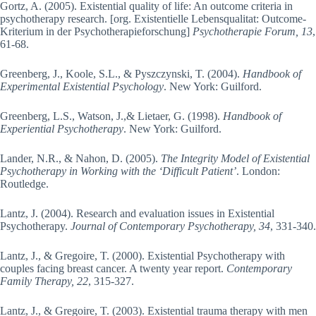
Gortz, A. (2005). Existential quality of life: An outcome criteria in
psychotherapy research. [org. Existentielle Lebensqualitat: Outcome-
Kriterium in der Psychotherapieforschung]
Psychotherapie Forum, 13
,
61-68.
Greenberg, J., Koole, S.L., & Pyszczynski, T. (2004).
Handbook of
Experimental Existential Psychology
. New York: Guilford.
Greenberg, L.S., Watson, J.,& Lietaer, G. (1998).
Handbook of
Experiential Psychotherapy
. New York: Guilford.
Lander, N.R., & Nahon, D. (2005).
The Integrity Model of Existential
Psychotherapy in Working with the ‘Difficult Patient’
. London:
Routledge.
Lantz, J. (2004). Research and evaluation issues in Existential
Psychotherapy.
Journal of Contemporary Psychotherapy, 34
, 331-340.
Lantz, J., & Gregoire, T. (2000). Existential Psychotherapy with
couples facing breast cancer. A twenty year report.
Contemporary
Family Therapy, 22
, 315-327.
Lantz, J., & Gregoire, T. (2003). Existential trauma therapy with men