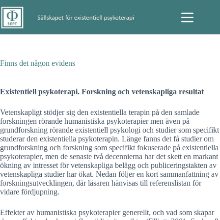
Hoppa
till
innehåll
Finns det någon evidens
Existentiell psykoterapi. Forskning och vetenskapliga resultat
Vetenskapligt stödjer sig den existentiella terapin på den samlade
forskningen rörande humanistiska psykoterapier men även på
grundforskning rörande existentiell psykologi och studier som specifikt
studerar den existentiella psykoterapin. Länge fanns det få studier om
grundforskning och forskning som specifikt fokuserade på existentiella
psykoterapier, men de senaste två decennierna har det skett en markant
ökning av intresset för vetenskapliga belägg och publiceringstakten av
vetenskapliga studier har ökat. Nedan följer en kort sammanfattning av
forskningsutvecklingen, där läsaren hänvisas till referenslistan för
vidare fördjupning.
Effekter av humanistiska psykoterapier generellt, och vad som skapar